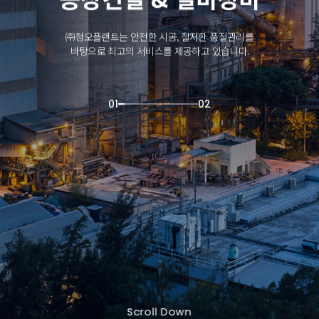
㈜청오플랜트는 안전한 시공, 철저한 품질관리를
바탕으로 최고의 서비스를 제공하고 있습니다.
01
02
Scroll Down