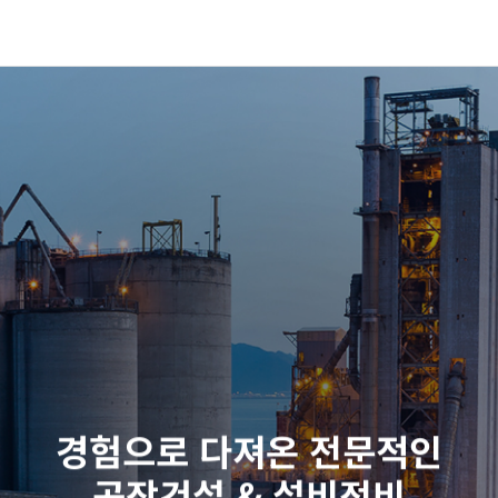
사이트
경험으로 다져온 전문적인
공장건설 & 설비정비