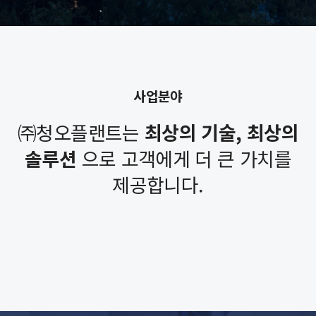
사업분야
㈜청오플랜트는
최상의 기술, 최상의
솔루션
으로
고객에게 더 큰 가치를
제공합니다.
Equipment
Steel Structure
Installation
Maintenance
Piping Work
Work
Work
Work