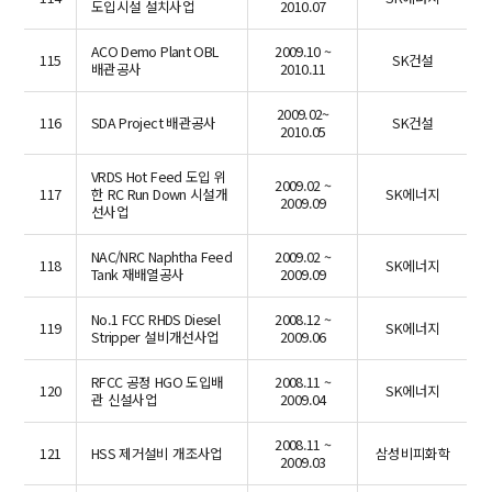
도입시설 설치사업
2010.07
ACO Demo Plant OBL
2009.10 ~
115
SK건설
배관공사
2010.11
2009.02~
116
SDA Project 배관공사
SK건설
2010.05
VRDS Hot Feed 도입 위
2009.02 ~
117
한 RC Run Down 시설개
SK에너지
2009.09
선사업
NAC/NRC Naphtha Feed
2009.02 ~
118
SK에너지
Tank 재배열공사
2009.09
No.1 FCC RHDS Diesel
2008.12 ~
119
SK에너지
Stripper 설비개선사업
2009.06
RFCC 공정 HGO 도입배
2008.11 ~
120
SK에너지
관 신설사업
2009.04
2008.11 ~
121
HSS 제거설비 개조사업
삼성비피화학
2009.03