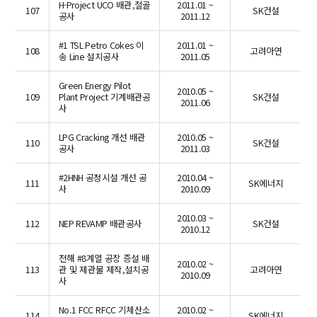
H-Project UCO 배관,철골
2011.01 ~
107
SK건설
공사
2011.12
#1 TSL Petro Cokes 이
2011.01 ~
108
고려아연
송 Line 설치공사
2011.05
Green Energy Pilot
2010.05 ~
109
Plant Project 기계배관공
SK건설
2011.06
사
LPG Cracking 개선 배관
2010.05 ~
110
SK건설
공사
2011.03
#2HNH 공정시설 개선 공
2010.04 ~
111
SK에너지
사
2010.09
2010.03 ~
112
NEP REVAMP 배관공사
SK건설
2010.12
전해 #8계열 공장 증설 배
2010.02 ~
113
관 및 제관물 제작,설치공
고려아연
2010.09
사
No.1 FCC RFCC 기체산소
2010.02 ~
114
SK에너지