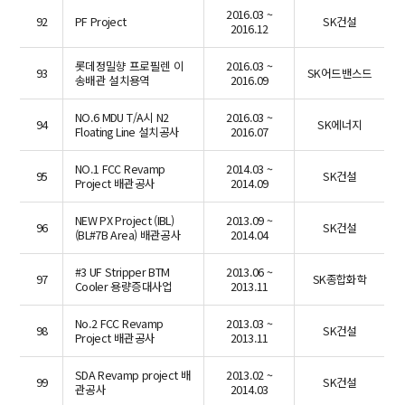
2016.03 ~
92
PF Project
SK건설
2016.12
롯데정밀향 프로필렌 이
2016.03 ~
93
SK어드밴스드
송배관 설치용역
2016.09
NO.6 MDU T/A시 N2
2016.03 ~
94
SK에너지
Floating Line 설치공사
2016.07
NO.1 FCC Revamp
2014.03 ~
95
SK건설
Project 배관공사
2014.09
NEW PX Project (IBL)
2013.09 ~
96
SK건설
(BL#7B Area) 배관공사
2014.04
#3 UF Stripper BTM
2013.06 ~
97
SK종합화학
Cooler 용량증대사업
2013.11
No.2 FCC Revamp
2013.03 ~
98
SK건설
Project 배관공사
2013.11
SDA Revamp project 배
2013.02 ~
99
SK건설
관공사
2014.03