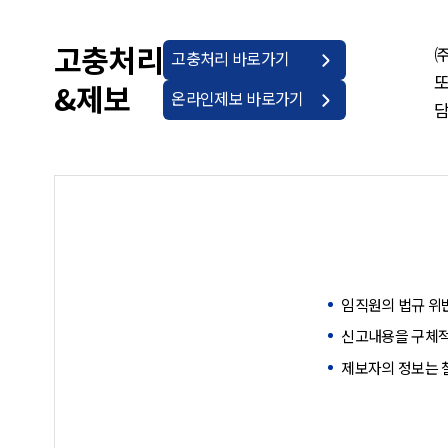
고충처리
㈜
고충처리 바로가기
또
&제보
온라인제보 바로가기
담
임직원의 법규 위반
신고내용을 구체적
제보자의 정보는 