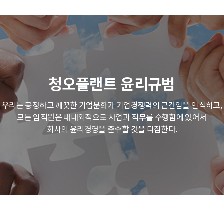
청오플랜트 윤리규범
우리는 공정하고 깨끗한 기업문화가 기업경쟁력의 근간임을 인식하고,
모든 임직원은 대내외적으로 사업과 직무를 수행함에 있어서
회사의 윤리경영을 준수할 것을 다짐한다.