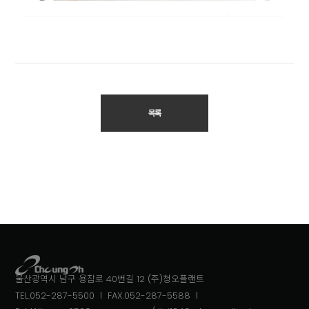
목록
울산광역시 남구 용잠로 40번길 12 (주)청오플랜트
TEL.052-287-5500
FAX.052-287-5588