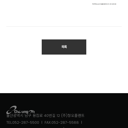
목록
울산광역시 남구 용잠로 40번길 12 (주)청오플랜트
TEL.052-287-5500
FAX.052-287-5588