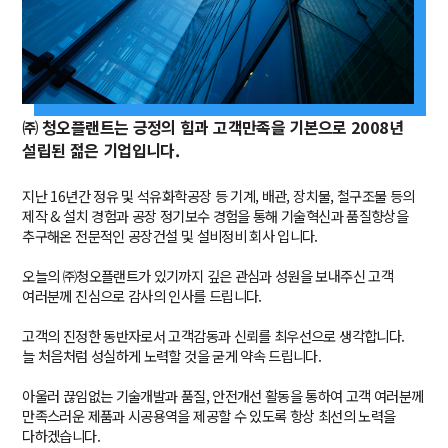
㈜ 청오플랜트는 긍정의 힘과 고객만족을 기본으로 2008년
설립된 젊은 기업입니다.
지난 16년간 정유 및 석유화학공장 등 기계, 배관, 장치물, 철구조물 등의
제작 & 설치 경험과 공장 정기보수 경험을 통해 기술혁신과 품질향상을
추구해온 전문적인 공장건설 및 설비정비 회사 입니다.
오늘의 ㈜청오플랜트가 있기까지 깊은 관심과 성원을 보내주신 고객
여러분께 진심으로 감사의 인사를 드립니다.
고객의 진정한 동반자로서 고객감동과 신뢰를 최우선으로 생각합니다.
늘 처음처럼 성실하게 노력할 것을 굳게 약속 드립니다.
아울러 끊임없는 기술개발과 품질, 안전개선 활동을 통하여 고객 여러분께
만족스러운 제품과 시공용역을 제공할 수 있도록 항상 최선의 노력을
다하겠습니다.