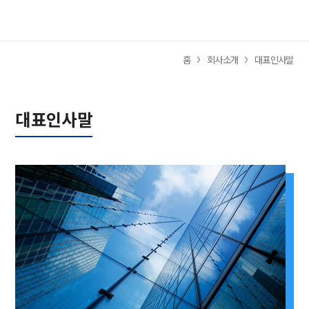
사이트
홈
회사소개
대표인사말
대표인사말